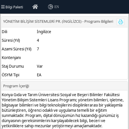
Bilgi Paketi
EN